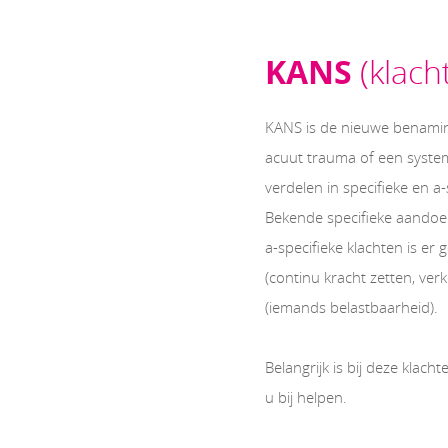
KANS
(klac
KANS is de nieuwe benamin
acuut trauma of een system
verdelen in specifieke en a
Bekende specifieke aandoen
a-specifieke klachten is e
(continu kracht zetten, ve
(iemands belastbaarheid).
Belangrijk is bij deze klach
u bij helpen.