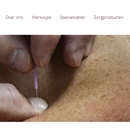
Over ons
Werkwijze
Specialisaties
Zorgproducten